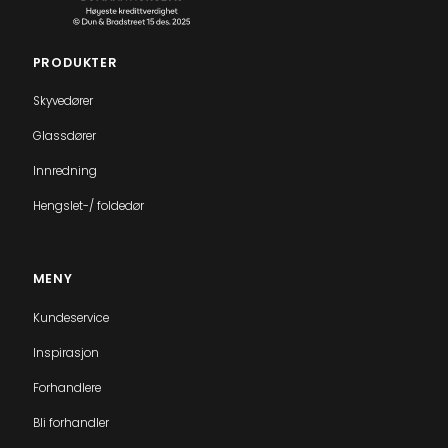
PRODUKTER
Skyvedører
Glassdører
Innredning
Hengslet-/ foldedør
MENY
Kundeservice
Inspirasjon
Forhandlere
Bli forhandler