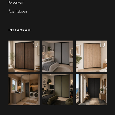
Personvern
Åpentsloven
INSTAGRAM